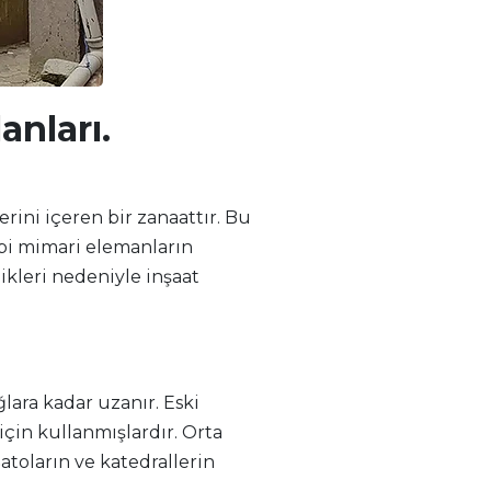
nları.
rini içeren bir zanaattır. Bu
ibi mimari elemanların
ikleri nedeniyle inşaat
lara kadar uzanır. Eski
 için kullanmışlardır. Orta
atoların ve katedrallerin