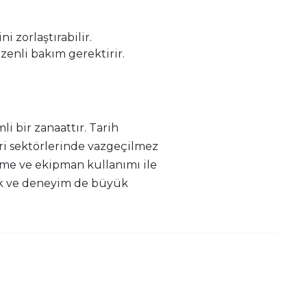
 zorlaştırabilir.
enli bakım gerektirir.
 bir zanaattır. Tarih
ri sektörlerinde vazgeçilmez
me ve ekipman kullanımı ile
lık ve deneyim de büyük