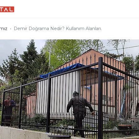
ımız
Demir Doğrama Nedir? Kullanım Alanları.