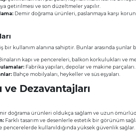
aya getirilmesi ve son düzeltmeler yapılır.
lama:
Demir doğrama ürünleri, paslanmaya karşı korunm
arı
 bir kullanım alanına sahiptir. Bunlar arasında şunlar 
inaların kapı ve pencereleri, balkon korkulukları ve me
ulamalar:
Fabrika yapıları, depolar ve makine parçaları.
nlar:
Bahçe mobilyaları, heykeller ve süs eşyaları.
ı ve Dezavantajları
ir doğrama ürünleri oldukça sağlam ve uzun ömürlüd
m:
Farklı tasarım ve desenlerle estetik bir görünüm sağl
e pencerelerde kullanıldığında yüksek güvenlik sağlar.